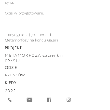
syna.
Opis w przygotowaniu
Tradycyjnie zdjęcia sprzed
Metamorfozy na końcu Galerii
PROJEKT
METAMORFOZA Łazienki i
pokoju
GDZIE
RZESZÓW
KIEDY
2022
KONTAKT