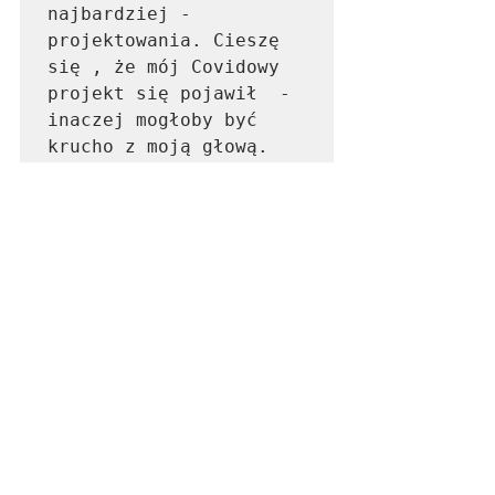
najbardziej - 
projektowania. Cieszę 
się , że mój Covidowy 
projekt się pojawił  - 
inaczej mogłoby być 
krucho z moją głową.